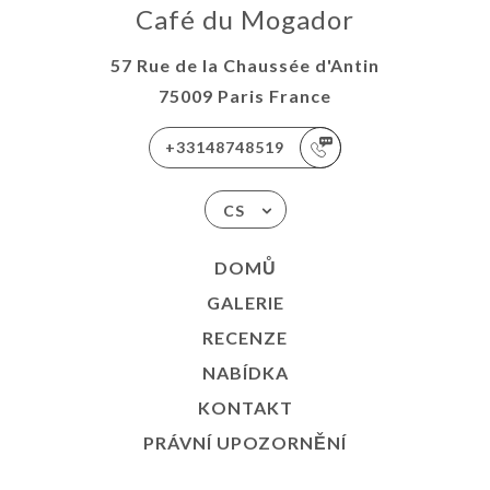
Café du Mogador
57 Rue de la Chaussée d'Antin
75009 Paris France
+33148748519
CS
DOMŮ
GALERIE
RECENZE
NABÍDKA
KONTAKT
PRÁVNÍ UPOZORNĚNÍ