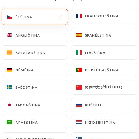
CS
NABÍDKA
FRANCOUZŠTINA
FRANCOUZŠTINA
ČEŠTINA
ČEŠTINA
ANGLIČTINA
ANGLIČTINA
ŠPANĚLŠTINA
ŠPANĚLŠTINA
KATALÁNŠTINA
KATALÁNŠTINA
ITALŠTINA
ITALŠTINA
/
DOMŮ
KONTAKT
Kontakt
NĚMČINA
NĚMČINA
PORTUGALŠTINA
PORTUGALŠTINA
简体中文 (ČÍNŠTINA)
简体中文 (ČÍNŠTINA)
ŠVÉDŠTINA
ŠVÉDŠTINA
JAPONŠTINA
JAPONŠTINA
RUŠTINA
RUŠTINA
ARABŠTINA
ARABŠTINA
NIZOZEMŠTINA
NIZOZEMŠTINA
Café du Mogador