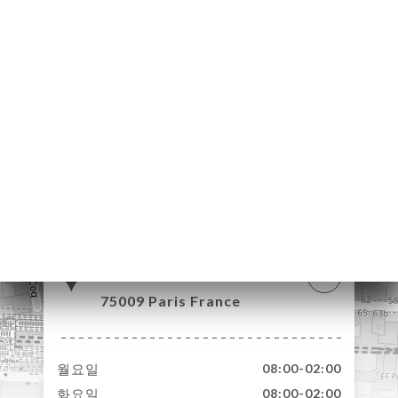
약
기
러
뷰
뉴
락
57 Rue de la
Chaussée d'Antin
75009 Paris France
월요일
08:00-02:00
화요일
08:00-02:00