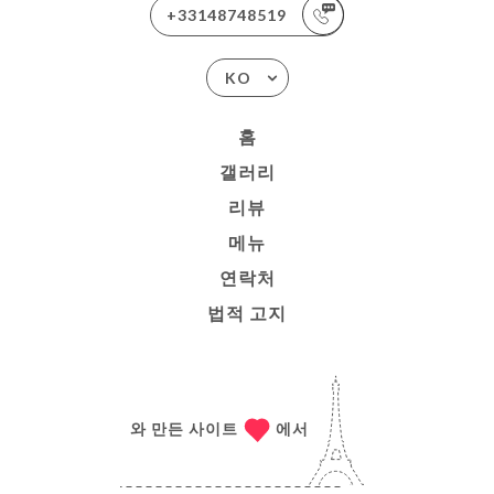
+33148748519
KO
홈
갤러리
리뷰
메뉴
연락처
법적 고지
와 만든 사이트
에서